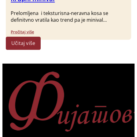
Prelomljena i teksturisna-neravna kosa se
definitvno vratila kao trend pa je minival…
Pročitaj više
Učitaj više