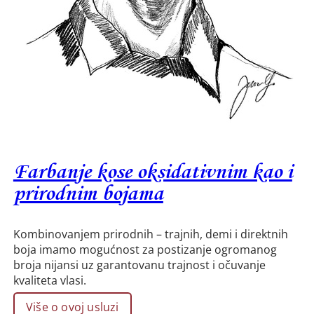
Farbanje kose oksidativnim kao i
prirodnim bojama
Kombinovanjem prirodnih – trajnih, demi i direktnih
boja imamo mogućnost za postizanje ogromanog
broja nijansi uz garantovanu trajnost i očuvanje
kvaliteta vlasi.
Više o ovoj usluzi