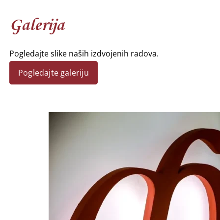
Galerija
Pogledajte slike naših izdvojenih radova.
Pogledajte galeriju