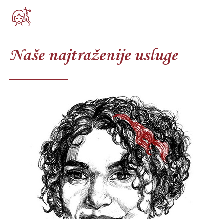
Naše najtraženije usluge