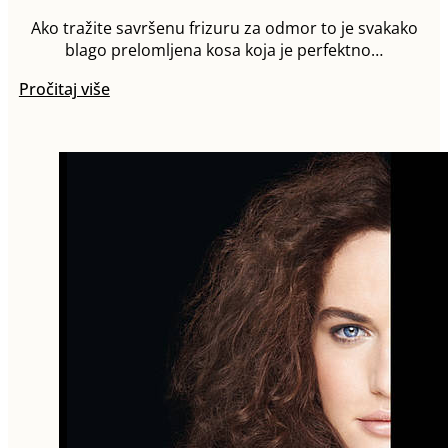
Ako tražite savršenu frizuru za odmor to je svakako
blago prelomljena kosa koja je perfektno…
Pročitaj više