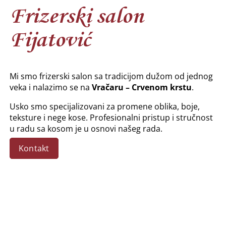
Frizerski salon
Fijatović
Mi smo frizerski salon sa tradicijom dužom od jednog
veka i nalazimo se na
Vračaru – Crvenom krstu
.
Usko smo specijalizovani za promene oblika, boje,
teksture i nege kose. Profesionalni pristup i stručnost
u radu sa kosom je u osnovi našeg rada.
Kontakt