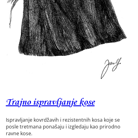
Trajno ispravljanje kose
Ispravljanje kovrdžavih i rezistentnih kosa koje se
posle tretmana ponašaju i izgledaju kao prirodno
ravne kose.