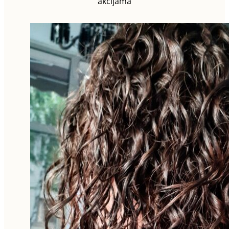
akcijama