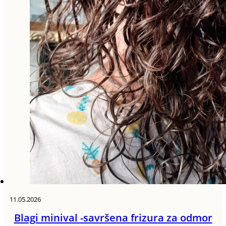
11.05.2026
Blagi minival -savršena frizura za odmor