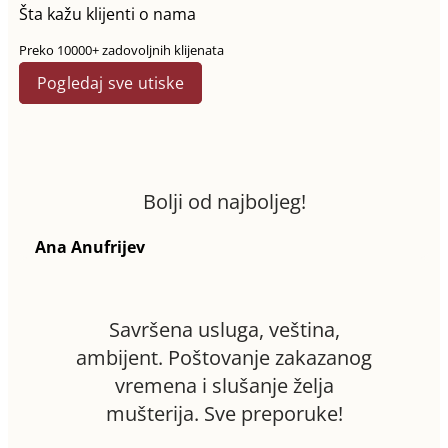
Šta kažu klijenti o nama
Preko 10000+ zadovoljnih klijenata
Pogledaj sve utiske
Bolji od najboljeg!
Ana Anufrijev
Savršena usluga, veština,
ambijent. Poštovanje zakazanog
vremena i slušanje želja
mušterija. Sve preporuke!