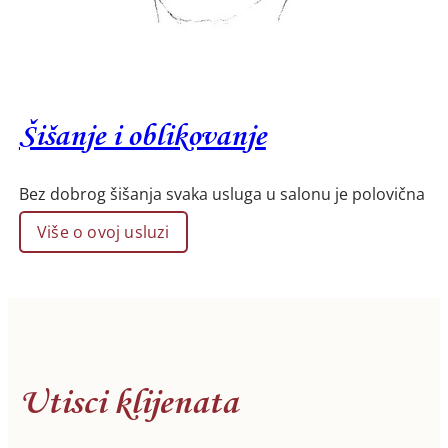
Šišanje i oblikovanje
Bez dobrog šišanja svaka usluga u salonu je polovična
Više o ovoj usluzi
Utisci klijenata