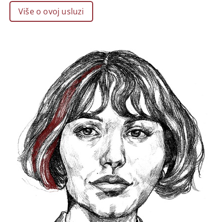
Više o ovoj usluzi