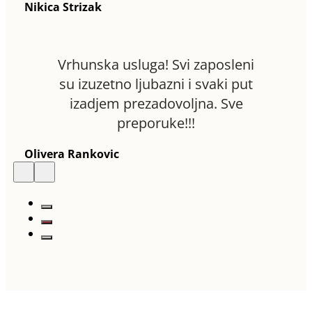
Nikica Strizak
Vrhunska usluga! Svi zaposleni
su izuzetno ljubazni i svaki put
izadjem prezadovoljna. Sve
preporuke!!!
Olivera Rankovic