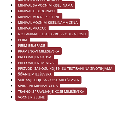
MINIVAL SA VOCNIM KISELINAMA
MINIVAL U BEOGRADU
MINIVAL VOCNE KISELINE
MINIVAL VOCNIM KISELINAMA CENA
MINIVAL VRACAR
NOT ANIMAL TESTED PROIZVODI ZA KOSU
PERM
PERM BELGRADE
PRAMENOVI MILESEVSKA
PRELOMLJENA KOSA
PRELOMLJENI MINIVAL
PRIZVODI ZA KOSU KOJE NISU TESTIRANI NA ŽIVOTINJAMA
ŠIŠANJE MILEŠEVSKA
SKIDANJE BOJE SAS KOSE MILEŠEVSKA
SPIRALNI MINIVAL CENA
TRAJNO ISPRAVLJANJE KOSE MILEŠEVSKA
VOCNE KISELINE