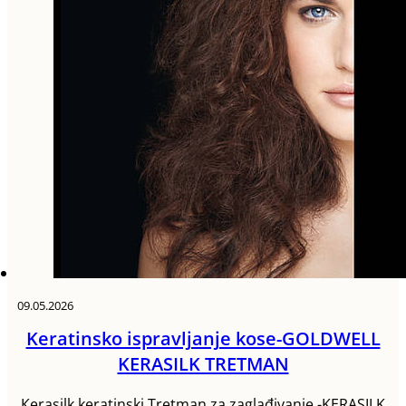
09.05.2026
Keratinsko ispravljanje kose-GOLDWELL
KERASILK TRETMAN
Кerasilk keratinski Tretman za zaglađivanje -KERASILK