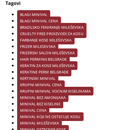
Tagovi
BLAGI MINIVAL
BLAGI MINIVAL CENA
BRAZILSKO FENIRANJE MILEŠEVSKA
CRUELTY FREE PROIZVODI ZA KOSU
FARBANJE KOSE MILEŠEVSKA
FRIZER MILESEVSKA
FRIZERSKI SALON MILEŠEVSKA
HAIR PERMING BELGRADE
KERATIN ZA KOSE MILEŠEVSKA
KERATINE PERM BELGRADE
KERTINSKI MINIVAL
KRUPNI MINIVAL CENA
KRUPNI MINIVAL VOCNIM KISELINAMA
MINIVAL BEZ AMONIJAKA
MINIVAL BEZ KISELINE
MINIVAL CENA
MINIVAL KOJI NE OSTECUJE KOSU
MINIVAL MILEŠEVSKA
MINIVAL OSTECENE KOSE