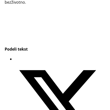
bezživotno.
Podeli tekst