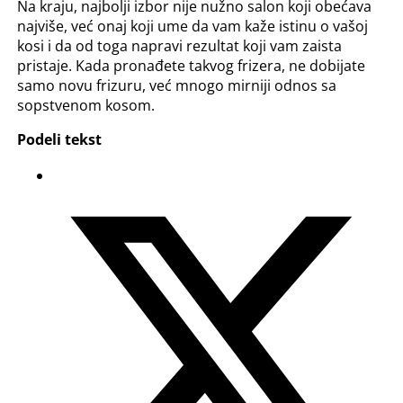
Na kraju, najbolji izbor nije nužno salon koji obećava
najviše, već onaj koji ume da vam kaže istinu o vašoj
kosi i da od toga napravi rezultat koji vam zaista
pristaje. Kada pronađete takvog frizera, ne dobijate
samo novu frizuru, već mnogo mirniji odnos sa
sopstvenom kosom.
Podeli tekst