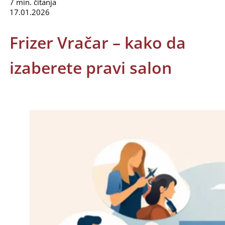
7 min. čitanja
17.01.2026
Frizer Vračar – kako da
izaberete pravi salon