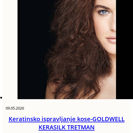
09.05.2026
Keratinsko ispravljanje kose-GOLDWELL
KERASILK TRETMAN