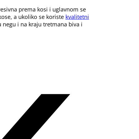
gresivna prema kosi i uglavnom se
ose, a ukoliko se koriste
kvalitetni
 negu i na kraju tretmana biva i