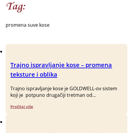
Tag:
promena suve kose
Trajno ispravljanje kose – promena
teksture i oblika
Trajno ispravljanje kose je GOLDWELL-ov sistem
koji je potpuno drugačiji tretman od…
Pročitaj više