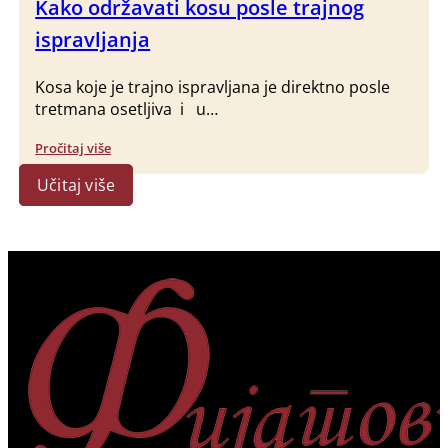
Kako održavati kosu posle trajnog
ispravljanja
Kosa koje je trajno ispravljana je direktno posle
tretmana osetljiva i u…
Pročitaj više
Učitaj više