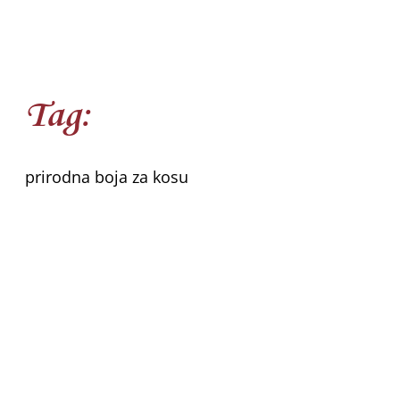
Tag:
prirodna boja za kosu