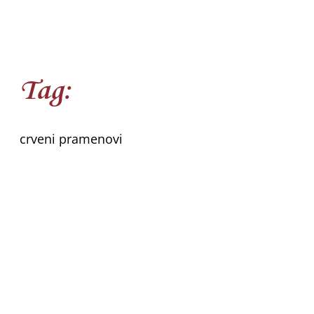
Tag:
crveni pramenovi