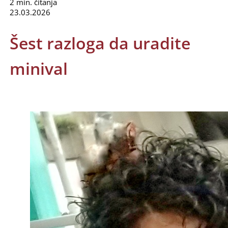
2 min. čitanja
23.03.2026
Šest razloga da uradite
minival