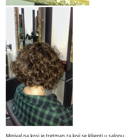
Minival na kosi je tretman za koji se klijenti u salonu