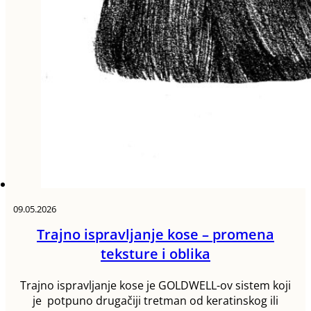
09.05.2026
Trajno ispravljanje kose – promena
teksture i oblika
Trajno ispravljanje kose je GOLDWELL-ov sistem koji
je potpuno drugačiji tretman od keratinskog ili