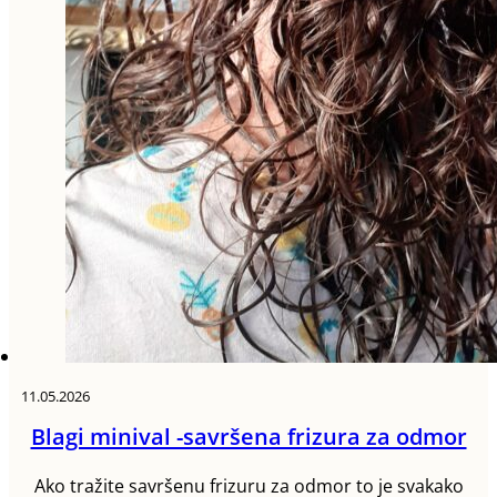
11.05.2026
Blagi minival -savršena frizura za odmor
Ako tražite savršenu frizuru za odmor to je svakako