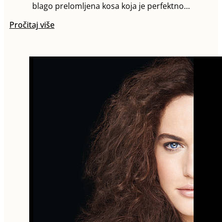
blago prelomljena kosa koja je perfektno…
Pročitaj više