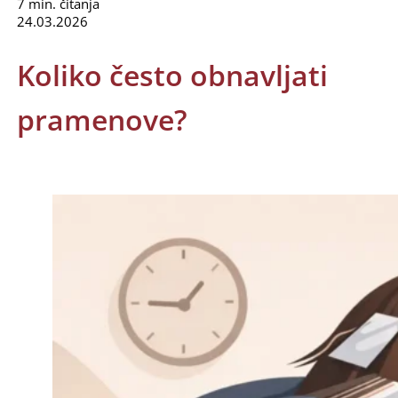
7 min. čitanja
24.03.2026
Koliko često obnavljati
pramenove?