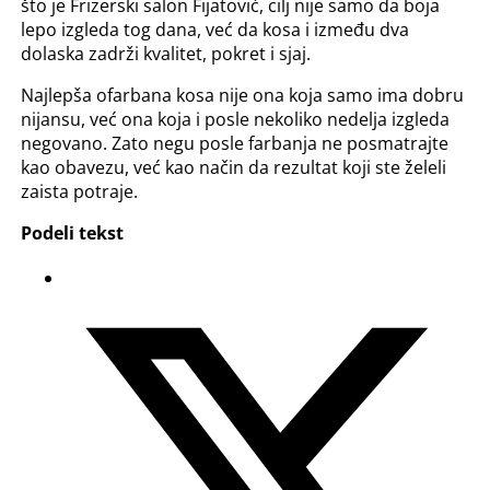
što je Frizerski salon Fijatović, cilj nije samo da boja
lepo izgleda tog dana, već da kosa i između dva
dolaska zadrži kvalitet, pokret i sjaj.
Najlepša ofarbana kosa nije ona koja samo ima dobru
nijansu, već ona koja i posle nekoliko nedelja izgleda
negovano. Zato negu posle farbanja ne posmatrajte
kao obavezu, već kao način da rezultat koji ste želeli
zaista potraje.
Podeli tekst