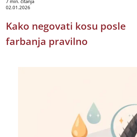
7 min. čitanja
02.01.2026
Kako negovati kosu posle
farbanja pravilno