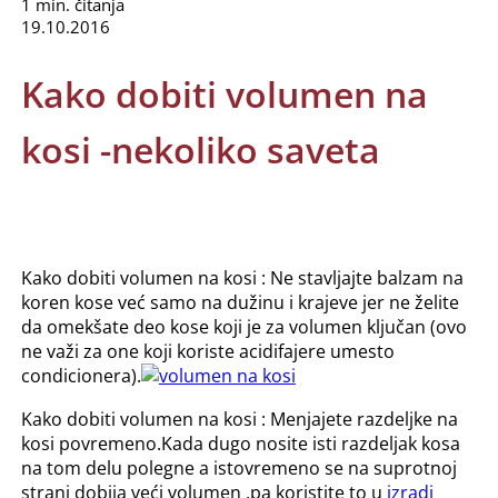
1 min. čitanja
19.10.2016
Kako dobiti volumen na
kosi -nekoliko saveta
Kako dobiti volumen na kosi : Ne stavljajte balzam na
koren kose već samo na dužinu i krajeve jer ne želite
da omekšate deo kose koji je za volumen ključan (ovo
ne važi za one koji koriste acidifajere umesto
condicionera).
Kako dobiti volumen na kosi : Menjajete razdeljke na
kosi povremeno.Kada dugo nosite isti razdeljak kosa
na tom delu polegne a istovremeno se na suprotnoj
strani dobija veći volumen ,pa koristite to u
izradi