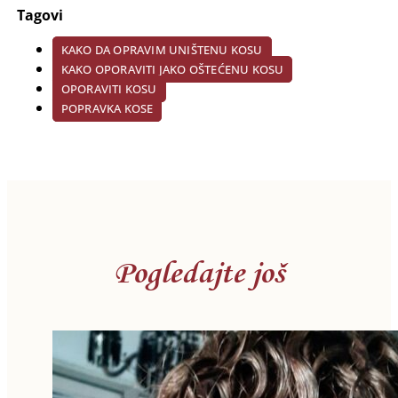
Tagovi
KAKO DA OPRAVIM UNIŠTENU KOSU
KAKO OPORAVITI JAKO OŠTEĆENU KOSU
OPORAVITI KOSU
POPRAVKA KOSE
Pogledajte još