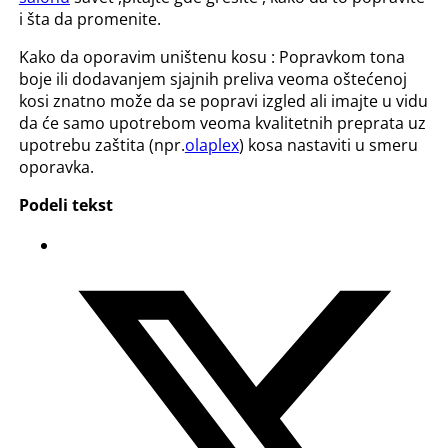
i šta da promenite.
Kako da oporavim uništenu kosu : Popravkom tona
boje ili dodavanjem sjajnih preliva veoma oštećenoj
kosi znatno može da se popravi izgled ali imajte u vidu
da će samo upotrebom veoma kvalitetnih preprata uz
upotrebu zaštita (npr.
olaplex
) kosa nastaviti u smeru
oporavka.
Podeli tekst