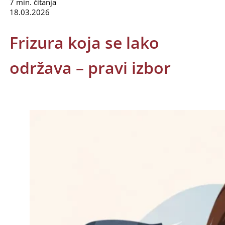
7 min. čitanja
18.03.2026
Frizura koja se lako
održava – pravi izbor