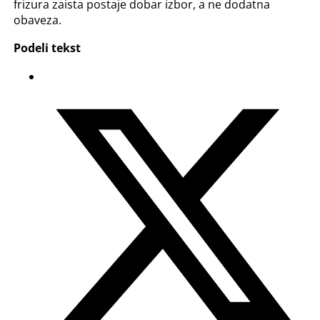
frizura zaista postaje dobar izbor, a ne dodatna
obaveza.
Podeli tekst