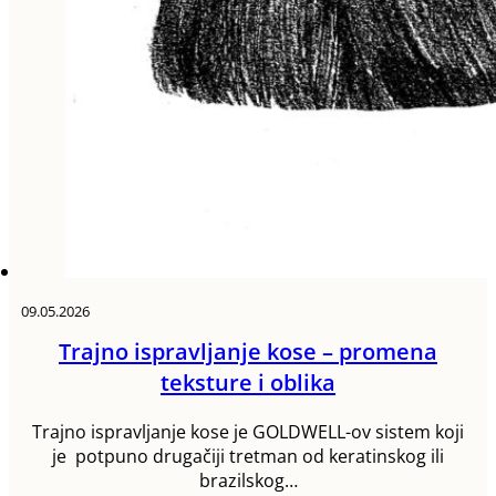
09.05.2026
Trajno ispravljanje kose – promena
teksture i oblika
Trajno ispravljanje kose je GOLDWELL-ov sistem koji
je potpuno drugačiji tretman od keratinskog ili
brazilskog…