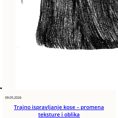
09.05.2026
Trajno ispravljanje kose – promena
teksture i oblika