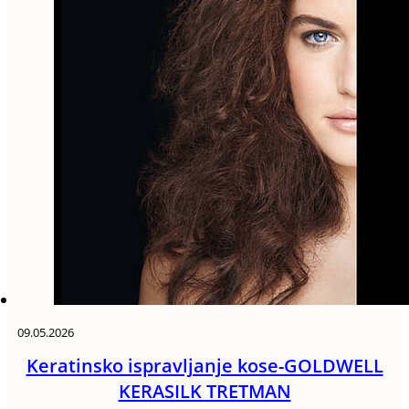
09.05.2026
Keratinsko ispravljanje kose-GOLDWELL
KERASILK TRETMAN