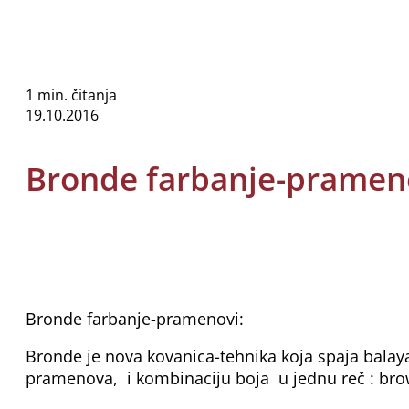
1 min. čitanja
19.10.2016
Bronde farbanje-pramen
Bronde farbanje-pramenovi:
Bronde je nova kovanica-tehnika koja spaja balay
pramenova, i kombinaciju boja u jednu reč : br