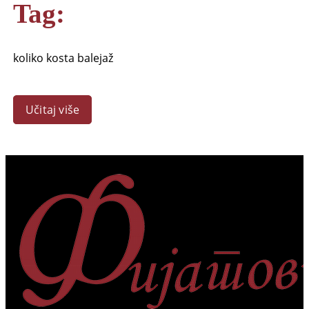
Tag:
koliko kosta balejaž
Učitaj više