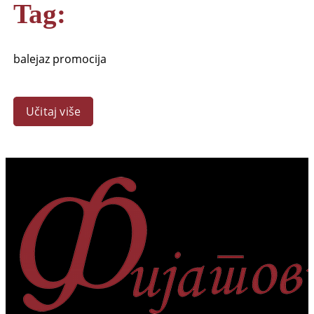
Tag:
balejaz promocija
Učitaj više