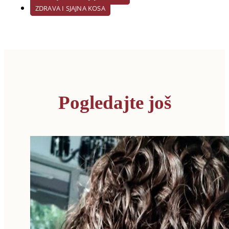
ZDRAVA I SJAJNA KOSA
Pogledajte još