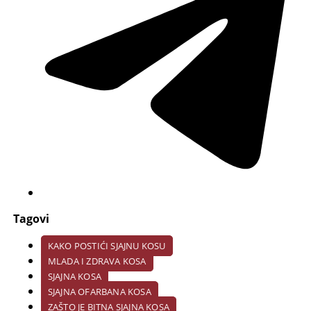
Tagovi
KAKO POSTIĆI SJAJNU KOSU
MLADA I ZDRAVA KOSA
SJAJNA KOSA
SJAJNA OFARBANA KOSA
ZAŠTO JE BITNA SJAJNA KOSA