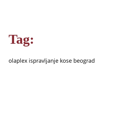
Tag:
olaplex ispravljanje kose beograd