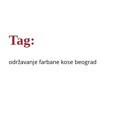
Tag:
održavanje farbane kose beograd