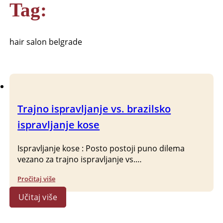
Tag:
hair salon belgrade
Trajno ispravljanje vs. brazilsko
ispravljanje kose
Ispravljanje kose : Posto postoji puno dilema
vezano za trajno ispravljanje vs.…
Pročitaj više
Učitaj više