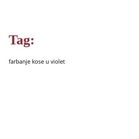
Tag:
farbanje kose u violet