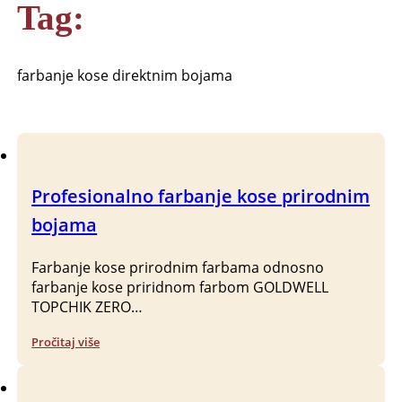
Tag:
farbanje kose direktnim bojama
Profesionalno farbanje kose prirodnim
bojama
Farbanje kose prirodnim farbama odnosno
farbanje kose priridnom farbom GOLDWELL
TOPCHIK ZERO…
Pročitaj više