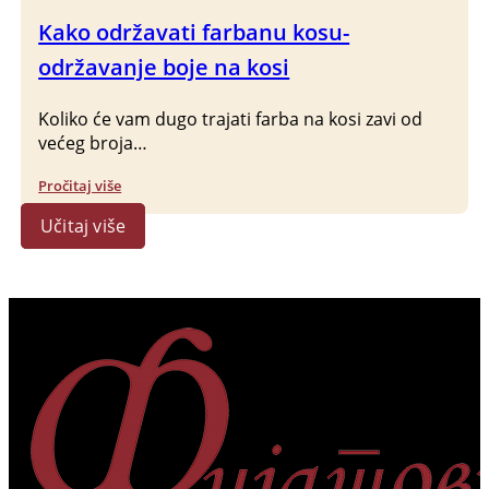
Kako održavati farbanu kosu-
održavanje boje na kosi
Koliko će vam dugo trajati farba na kosi zavi od
većeg broja…
Pročitaj više
Učitaj više