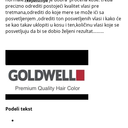
precizno odrediti postojeći kvalitet vlasi pre
tretmana,odrediti do koje mere se može ići sa
posvetljenjem ,odrediti ton posvetljenih vlasi i kako će
se kao takav uklopiti u kosu i ten,količinu vlasi koje se
posvetljuju da bi se dobio željeni rezultat………
Podeli tekst