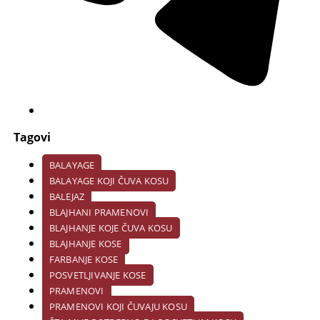
Tagovi
BALAYAGE
BALAYAGE KOJI ČUVA KOSU
BALEJAZ
BLAJHANI PRAMENOVI
BLAJHANJE KOJE ČUVA KOSU
BLAJHANJE KOSE
FARBANJE KOSE
POSVETLJIVANJE KOSE
PRAMENOVI
PRAMENOVI KOJI ČUVAJU KOSU