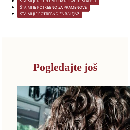
ŠTA MI JE POTREBNO DA POSVETLIM KOSU
ŠTA MI JE POTREBNO ZA PRAMENOVE
ŠTA MI JIE POTREBNO ZA BALEJAZ
Pogledajte još